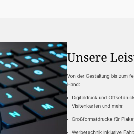
Unsere Lei
Von der Gestaltung bis zum fer
Hand:
Digitaldruck und Offsetdruck
Visitenkarten und mehr.
Großformatdrucke für Plaka
Werbetechnik inklusive Fah