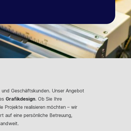
t- und Geschäftskunden. Unser Angebot
ves
Grafikdesign
. Ob Sie Ihre
le Projekte realisieren möchten – wir
t auf eine persönliche Betreuung,
landweit.