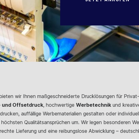
 bieten wir Ihnen maßgeschneiderte Drucklösungen für Priva
l- und Offsetdruck
, hochwertige
Werbetechnik
und kreati
rucken, auffällige Werbematerialien gestalten oder individuel
t höchsten Qualitätsansprüchen um. Wir legen besonderen Wer
rechte Lieferung und eine reibungslose Abwicklung – deutsch