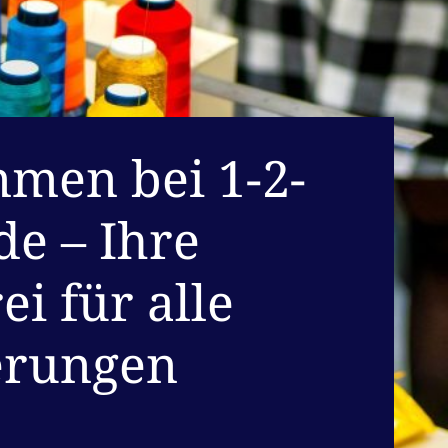
men bei 1-2-
de – Ihre
i für alle
erungen