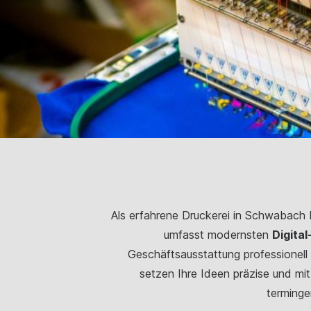
Als erfahrene Druckerei in Schwabach
umfasst modernsten
Digita
Geschäftsausstattung professionell d
setzen Ihre Ideen präzise und mi
terminge