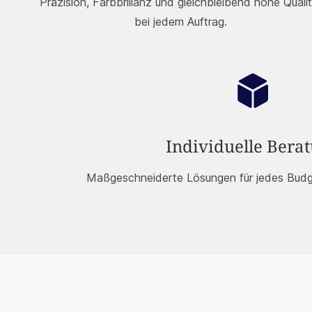
Präzision, Farbbrillanz und gleichbleibend hohe Quali
bei jedem Auftrag.
Individuelle Bera
Maßgeschneiderte Lösungen für jedes Budg