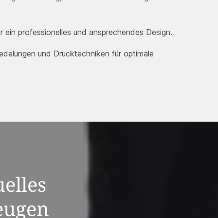
ür ein professionelles und ansprechendes Design.
redelungen und Drucktechniken für optimale
uelles
eugen