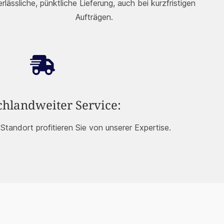
rlässliche, pünktliche Lieferung, auch bei kurzfristigen
Aufträgen.
chlandweiter Service:
tandort profitieren Sie von unserer Expertise.