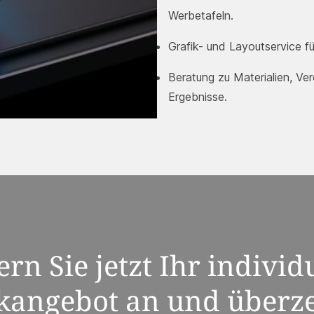
Werbetafeln.
Grafik- und Layoutservice f
Beratung zu Materialien, Ve
Ergebnisse.
rn Sie jetzt Ihr individ
kangebot an und überz