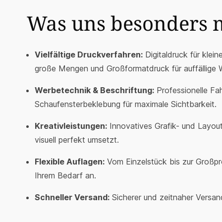
Was uns besonders 
Vielfältige Druckverfahren:
Digitaldruck für klein
große Mengen und Großformatdruck für auffällige 
Werbetechnik & Beschriftung:
Professionelle Fa
Schaufensterbeklebung für maximale Sichtbarkeit.
Kreativleistungen:
Innovatives Grafik- und Layout
visuell perfekt umsetzt.
Flexible Auflagen:
Vom Einzelstück bis zur Großpr
Ihrem Bedarf an.
Schneller Versand:
Sicherer und zeitnaher Versan