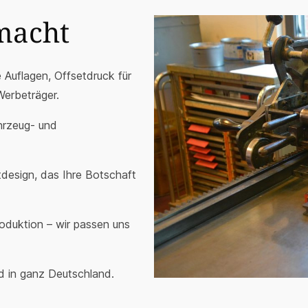
macht
e Auflagen, Offsetdruck für
Werbeträger.
hrzeug- und
design, das Ihre Botschaft
oduktion – wir passen uns
d in ganz Deutschland.