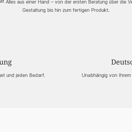
tät
Alles aus einer Hand – von der ersten Beratung über die
Ve
Gestaltung bis hin zum fertigen Produkt.
tung
Deuts
et und jeden Bedarf.
Unabhängig von Ihrem S