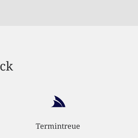
ick
Termintreue