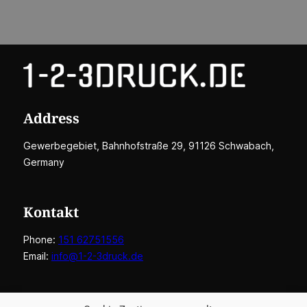
Address
Gewerbegebiet, Bahnhofstraße 29, 91126 Schwabach,
Germany
Kontakt
Phone:
151 62751556
Email:
info@1-2-3druck.de
Weitere Links