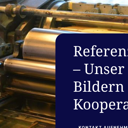
Referen
– Unser 
Bildern
Koopera
KONTAKT AUFNEHM