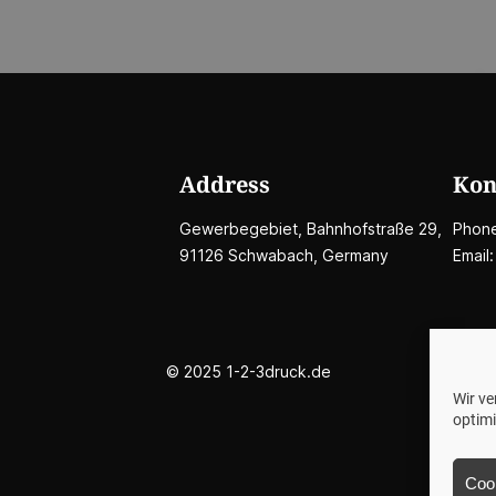
Address
Kon
Gewerbegebiet, Bahnhofstraße 29,
Phon
91126 Schwabach, Germany
Email
© 2025 1-2-3druck.de
Wir v
optim
Coo