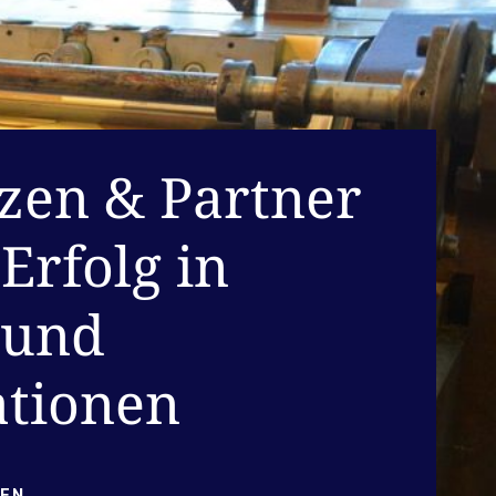
zen & Partner
Erfolg in
 und
tionen
EN