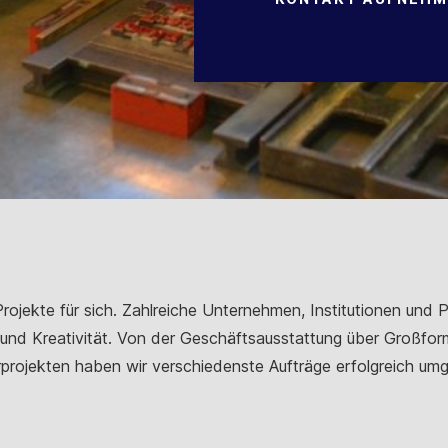
ojekte für sich. Zahlreiche Unternehmen, Institutionen und P
t und Kreativität. Von der Geschäftsausstattung über Großfo
projekten haben wir verschiedenste Aufträge erfolgreich umg